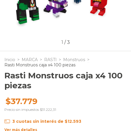
1
/
3
Inicio
>
MARCA
>
RASTI
>
Monstruos
>
Rasti Monstruos caja x4 100 piezas
Rasti Monstruos caja x4 100
piezas
$37.779
Precio sin impuestos
$31.222,31
3
cuotas sin interés de
$12.593
Ver más detalles