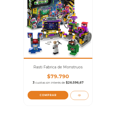
Rasti Fabrica de Monstruos
$79.790
3
cuotas sin interés de
$26.596,67