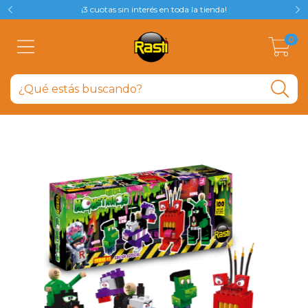
¡3 cuotas sin interés en toda la tienda!
0