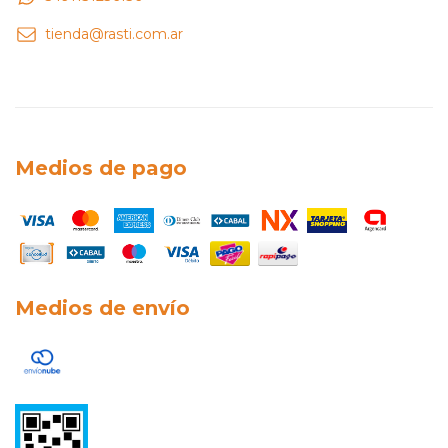
tienda@rasti.com.ar
Medios de pago
Medios de envío