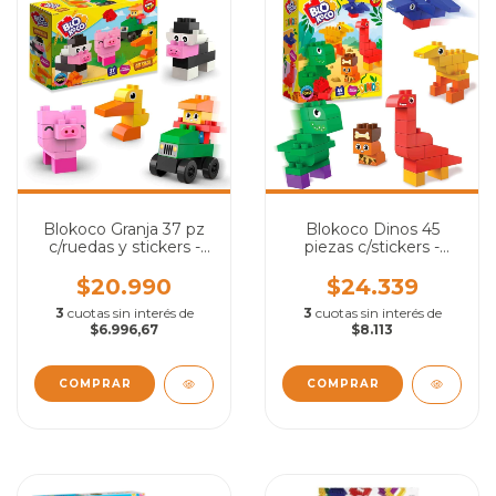
Blokoco Granja 37 pz
Blokoco Dinos 45
c/ruedas y stickers -
piezas c/stickers -
Bloques Grandes
Bloques Grandes
$20.990
$24.339
3
cuotas sin interés de
3
cuotas sin interés de
$6.996,67
$8.113