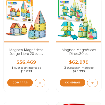
Magneo Magnéticos
Magneo Magnéticos
Juego Libre 26 pzas.
Dinos 30 pz
$56.469
$62.979
3
cuotas sin interés de
3
cuotas sin interés de
$18.823
$20.993