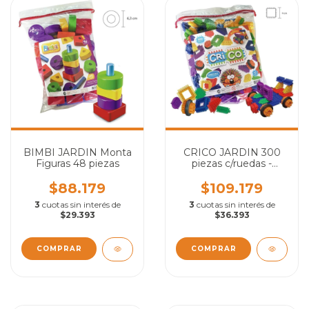
BIMBI JARDIN Monta
CRICO JARDIN 300
Figuras 48 piezas
piezas c/ruedas -
Compatible con Daki®
$88.179
$109.179
3
cuotas sin interés de
3
cuotas sin interés de
$29.393
$36.393