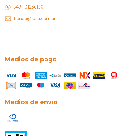
5491131236136
tienda@rasti.com.ar
Medios de pago
Medios de envío