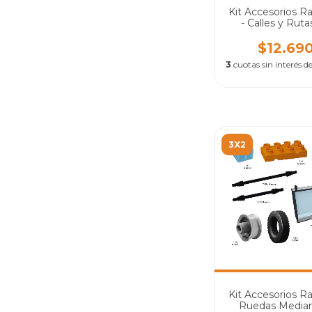
Kit Accesorios Ra
- Calles y Ruta
$12.69
3
cuotas sin interés d
3X2
Kit Accesorios Ras
Ruedas Median