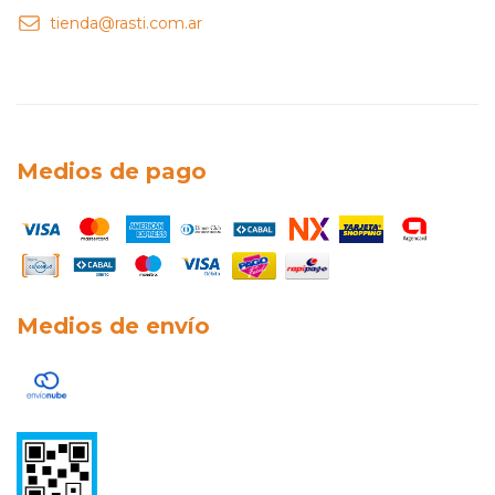
tienda@rasti.com.ar
Medios de pago
Medios de envío