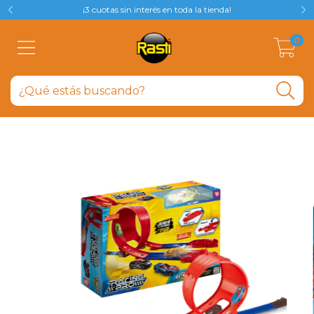
¡3 cuotas sin interés en toda la tienda!
0