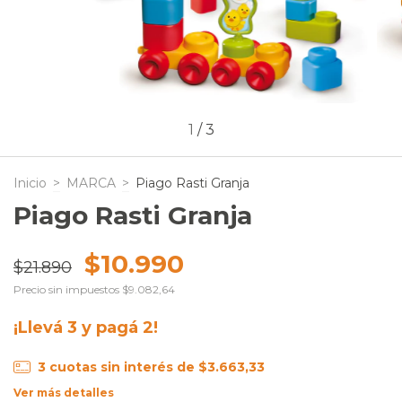
1
/
3
Inicio
>
MARCA
>
Piago Rasti Granja
Piago Rasti Granja
$10.990
$21.890
Precio sin impuestos
$9.082,64
¡Llevá 3 y pagá 2!
3
cuotas sin interés de
$3.663,33
Ver más detalles