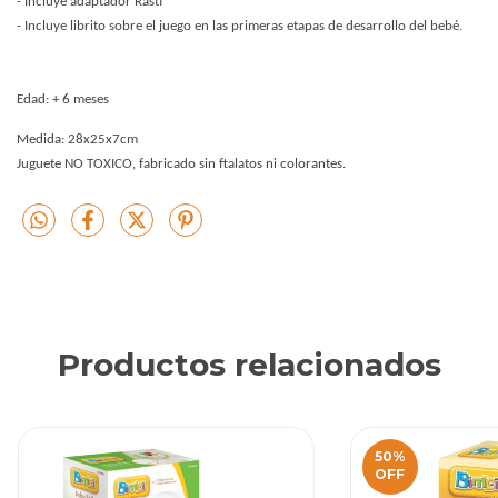
- Incluye adaptador Rasti
- Incluye librito sobre el juego en las primeras etapas de desarrollo del bebé.
Edad: + 6 meses
Medida: 28x25x7cm
Juguete NO TOXICO, fabricado sin ftalatos ni colorantes.
Productos relacionados
50
%
OFF