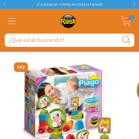
¡3 cuotas sin interés en toda la tienda!
0
3X2