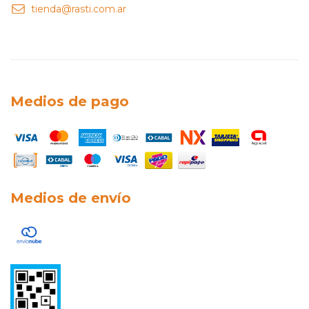
tienda@rasti.com.ar
Medios de pago
Medios de envío