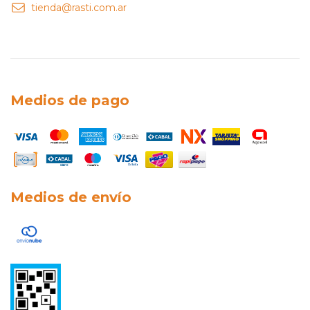
tienda@rasti.com.ar
Medios de pago
Medios de envío