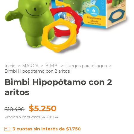
Inicio
>
MARCA
>
BIMBI
>
Juegos para el agua
>
Bimbi Hipopótamo con 2 aritos
Bimbi Hipopótamo con 2
aritos
$5.250
$10.490
Precio sin impuestos
$4.338,84
3
cuotas sin interés de
$1.750