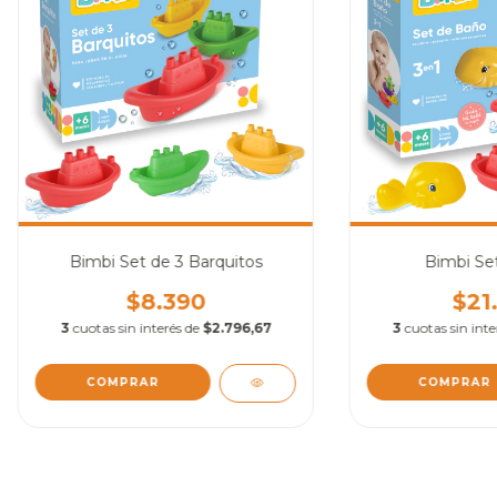
Bimbi Set de 3 Barquitos
Bimbi Se
$8.390
$21
3
cuotas sin interés de
$2.796,67
3
cuotas sin int