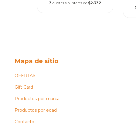
de
$7.413
3
cuotas sin interés de
$2.332
Mapa de sitio
OFERTAS
Gift Card
Productos por marca
Productos por edad
Contacto