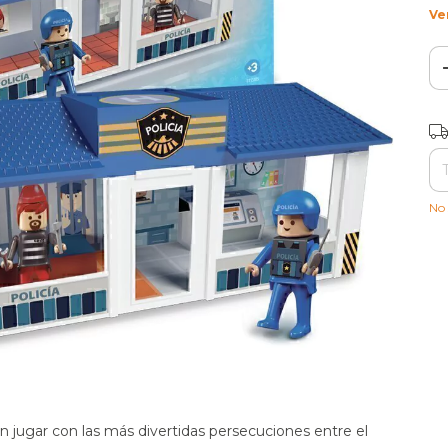
Ve
Ent
No 
n jugar con las más divertidas persecuciones entre el