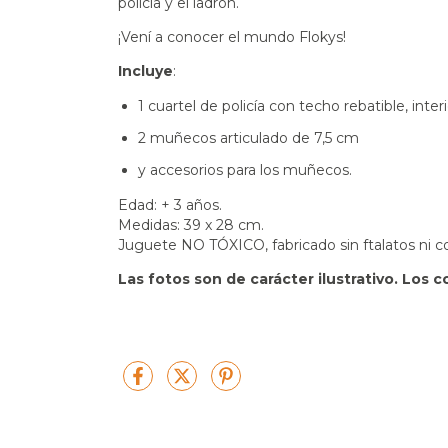
policía y el ladrón.
¡Vení a conocer el mundo Flokys!
Incluye
:
1 cuartel de policía con techo rebatible, inter
2 muñecos articulado de 7,5 cm
y accesorios para los muñecos.
Edad: + 3 años.
Medidas: 39 x 28 cm.
Juguete NO TÓXICO, fabricado sin ftalatos ni co
Las fotos son de carácter ilustrativo. Los 