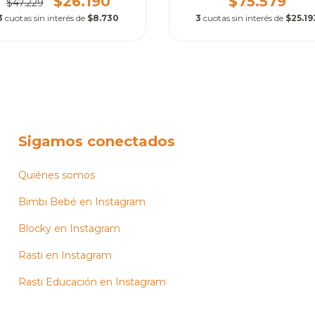
$26.190
$75.579
$47.229
3
cuotas sin interés de
$8.730
3
cuotas sin interés de
$25.19
Sigamos conectados
Quiénes somos
Bimbi Bebé en Instagram
Blocky en Instagram
Rasti en Instagram
Rasti Educación en Instagram