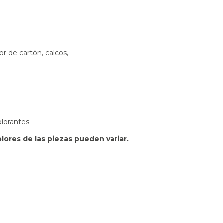
ior de cartón, calcos,
lorantes.
colores de las piezas pueden variar.