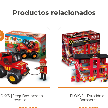
Productos relacionados
%
F
OKYS | Jeep Bomberos al
FLOKYS | Estación de
rescate
Bomberos