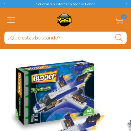
¡3 cuotas sin interés en toda la tienda!
0