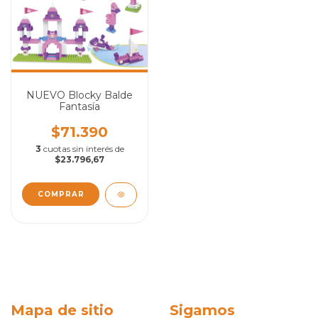
NUEVO Blocky Balde
Fantasía
$71.390
3
cuotas sin interés de
$23.796,67
Mapa de sitio
Sigamos