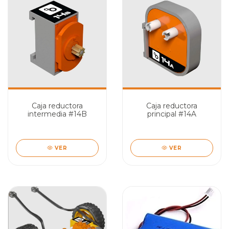
Caja reductora
Caja reductora
intermedia #14B
principal #14A
VER
VER