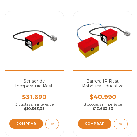
Sensor de
Barrera IR Rasti
temperatura Rasti
Robótica Educativa
Robótica Educativa
$31.690
$40.990
3
cuotas sin interés de
3
cuotas sin interés de
$10.563,33
$13.663,33