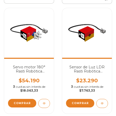
Servo motor 180°
Sensor de Luz LDR
Rasti Robótica
Rasti Robótica
Educativa
Educativa
$54.190
$23.290
3
cuotas sin interés de
3
cuotas sin interés de
$18.063,33
$7.763,33