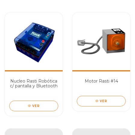
Nucleo Rasti Robótica
Motor Rasti #14
c/ pantalla y Bluetooth
VER
VER