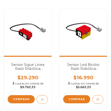
Sensor Sigue Linea
Sensor Led Bicolor
Rasti Robótica
Rasti Robótica
educativa
Educativa
$29.290
$16.990
3
cuotas sin interés de
3
cuotas sin interés de
$9.763,33
$5.663,33