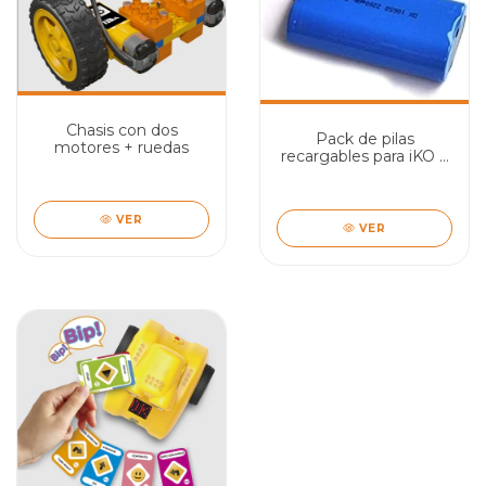
Chasis con dos
Pack de pilas
motores + ruedas
recargables para iKO y
OKi
VER
VER