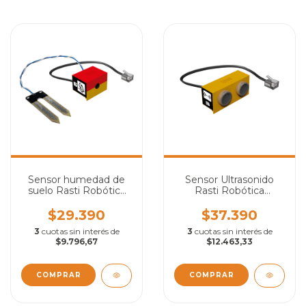
Sensor humedad de
Sensor Ultrasonido
suelo Rasti Robótica
Rasti Robótica
educativa
Educativa
$29.390
$37.390
3
cuotas sin interés de
3
cuotas sin interés de
$9.796,67
$12.463,33